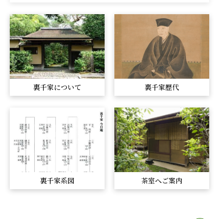
裏千家について
裏千家歴代
裏千家系図
茶室へご案内