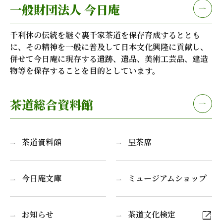
一般財団法人 今日庵
千利休の伝統を継ぐ裏千家茶道を保存育成するととも
に、その精神を一般に普及して日本文化興隆に貢献し、
併せて今日庵に現存する遺跡、遺品、美術工芸品、建造
物等を保存することを目的としています。
茶道総合資料館
茶道資料館
呈茶席
今日庵文庫
ミュージアムショップ
open_in_new
お知らせ
茶道文化検定