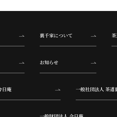
裏千家について
茶
お知らせ
今日庵
一般社団法人 茶道
一般財団法人 今日庵