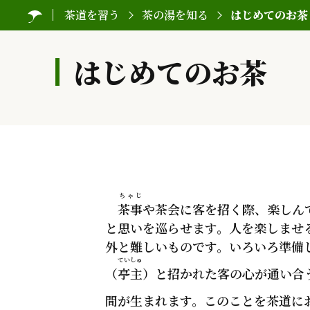
茶道を習う
茶の湯を知る
はじめてのお茶
はじめてのお茶
ちゃじ
茶事
や茶会に客を招く際、楽しん
と思いを巡らせます。人を楽しませ
外と難しいものです。いろいろ準備
ていしゅ
（
亭主
）と招かれた客の心が通い合
間が生まれます。このことを茶道に