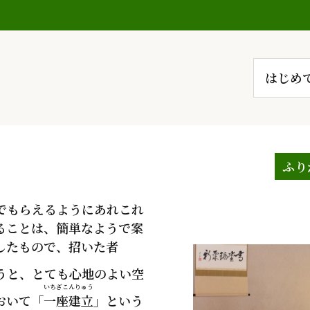
はじめ
でもらえるようにあれこれ
ることは、簡単なようで案
したもので、招いた者
うと、とても心地のよい空
いちざこんりゅう
おいて「
一座建立
」という