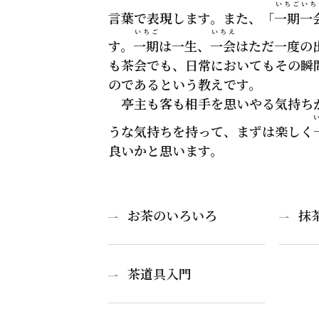
いちごいち
言葉で表現します。また、「
一期一
いちご
いちえ
す。
一期
は一生、
一会
はただ一度の
も茶会でも、日常においてもその瞬
のであるという教えです。
亭主も客も相手を思いやる気持ち
うな気持ちを持って、まずは楽しく
良いかと思います。
お茶のいろいろ
抹
茶道具入門