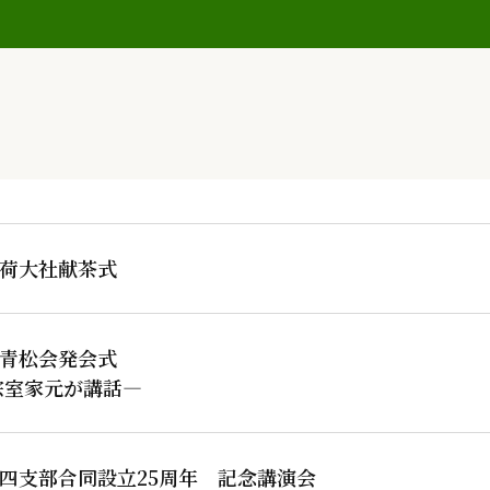
荷大社献茶式
青松会発会式
宗室家元が講話―
四支部合同設立25周年 記念講演会