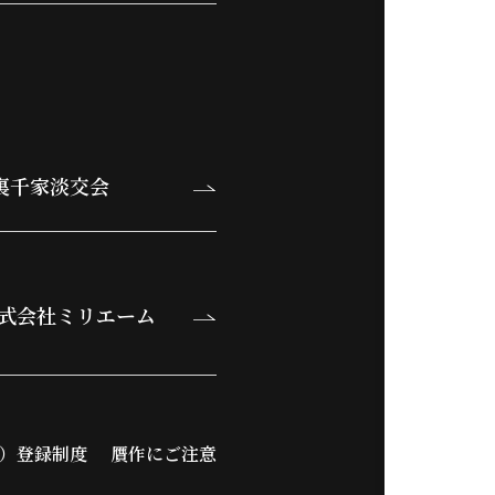
裏千家淡交会
式会社ミリエーム
）登録制度
贋作にご注意