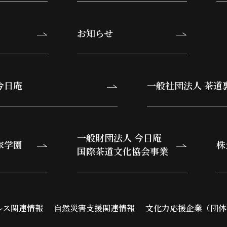
お知らせ
今日庵
一般社団法人 茶道
一般財団法人 今日庵
家学園
株
国際茶道文化協会事業
ルス関連情報
自然災害支援関連情報
文化力応援企業（団体