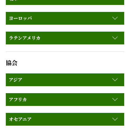
ヨーロッパ
ラテンアメリカ
協会
アジア
アフリカ
オセアニア