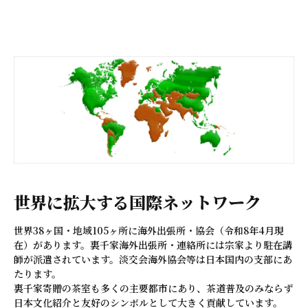
世界に拡大する国際ネットワーク
世界38ヶ国・地域105ヶ所に海外出張所・協会（令和8年4月現
在）があります。裏千家海外出張所・連絡所には宗家より駐在講
師が派遣されています。淡交会海外協会等は日本国内の支部にあ
たります。
裏千家寄贈の茶室も多くの主要都市にあり、茶道普及のみならず
日本文化紹介と友好のシンボルとして大きく貢献しています。