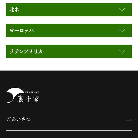
北米
ヨーロッパ
ラテンアメリカ
ごあいさつ