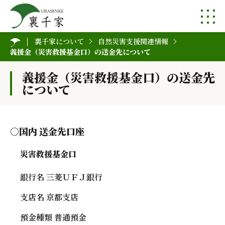
裏千家について
自然災害支援関連情報
義援金（災害救援基金口）の送金先について
義援金（災害救援基金口）の送金先
について
○国内 送金先口座
災害救援基金口
銀行名 三菱ＵＦＪ銀行
支店名 京都支店
預金種類 普通預金