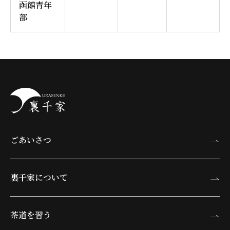
函館青年
部
ごあいさつ
裏千家について
茶道を習う