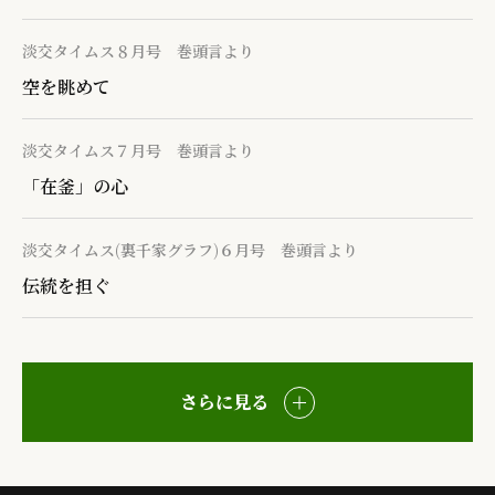
淡交タイムス８月号 巻頭言より
空を眺めて
淡交タイムス７月号 巻頭言より
「在釜」の心
淡交タイムス(裏千家グラフ)６月号 巻頭言より
伝統を担ぐ
さらに見る