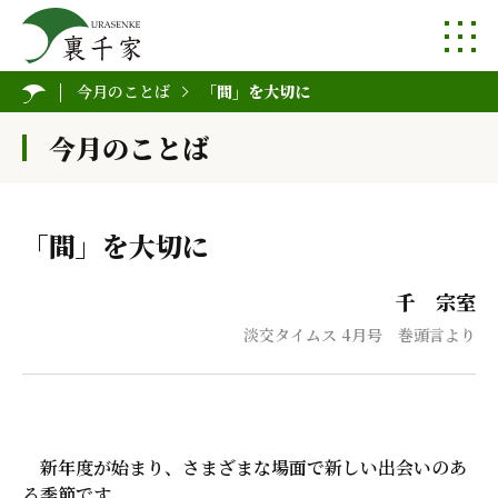
今月のことば
「間」を大切に
今月のことば
「間」を大切に
千 宗室
淡交タイムス 4月号 巻頭言より
新年度が始まり、さまざまな場面で新しい出会いのあ
る季節です。