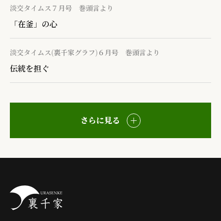
淡交タイムス７月号 巻頭言より
「在釜」の心
淡交タイムス(裏千家グラフ)６月号 巻頭言より
伝統を担ぐ
さらに見る