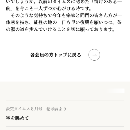
いでしょうか。以前のタイムスに認めた「情けのある一
碗」を今こそ一人ずつが心がける時です。
そのような気持ちで今年も宗家と同門の皆さん方が一
体感を持ち、能登の地の一日も早い復興を願いつつ、茶
の湯の道を歩んでいけることを切に願っております。
各会員の方トップに戻る
淡交タイムス８月号 巻頭言より
空を眺めて