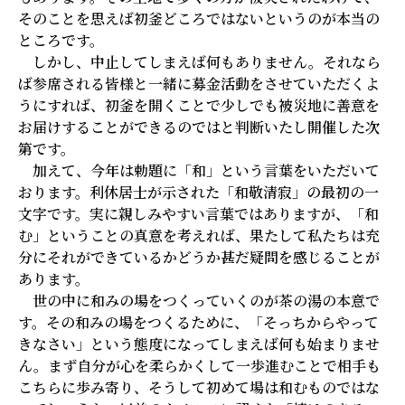
そのことを思えば初釜どころではないというのが本当の
ところです。
しかし、中止してしまえば何もありません。それなら
ば参席される皆様と一緒に募金活動をさせていただくよ
うにすれば、初釜を開くことで少しでも被災地に善意を
お届けすることができるのではと判断いたし開催した次
第です。
加えて、今年は勅題に「和」という言葉をいただいて
おります。利休居士が示された「和敬清寂」の最初の一
文字です。実に親しみやすい言葉ではありますが、「和
む」ということの真意を考えれば、果たして私たちは充
分にそれができているかどうか甚だ疑問を感じることが
あります。
世の中に和みの場をつくっていくのが茶の湯の本意で
す。その和みの場をつくるために、「そっちからやって
きなさい」という態度になってしまえば何も始まりませ
ん。まず自分が心を柔らかくして一歩進むことで相手も
こちらに歩み寄り、そうして初めて場は和むものではな