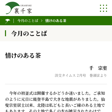
今月のことば
情けのある茶
今月のことば
情けのある茶
千 宗室
淡交タイムス 2月号 巻頭言より
今年の初釜式は開催するかどうか迷いました。ご承知
のように元日に能登半島で大きな地震がありました。仙
叟宗室居士以来、北陸は私どもと長いご縁のある土地で
もあります。その土地で多くの方が被災されたわけで、