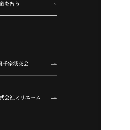
道を習う
裏千家淡交会
式会社ミリエーム