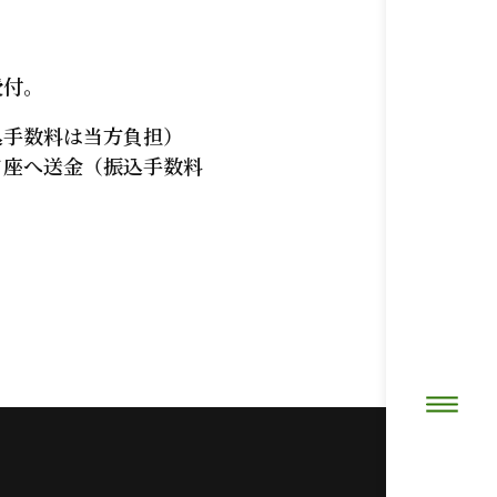
受付。
込手数料は当方負担）
口座へ送金（振込手数料