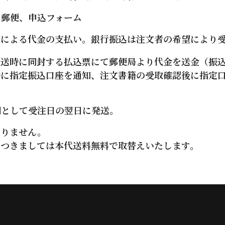
、郵便、申込フォーム
替による代金の支払い。銀行振込は注文者の希望により
発送時に同封する払込票にて郵便局より代金を送金（振
時に指定振込口座を通知、注文書籍の受取確認後に指定
則として受注日の翌日に発送。
おりません。
につきましては本代送料無料で取替えいたします。