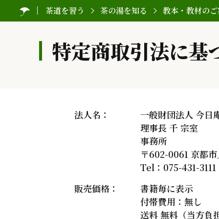
茶道を習う
茶の湯を知る
教本・教材のご
特定商取引法に基
法人名：
一般財団法人 今日
理事長 千 宗室
事務所
〒602-0061 
Tel：075-431-3111
販売価格：
書籍毎に表示
付帯費用：無し
送料 無料（当方負