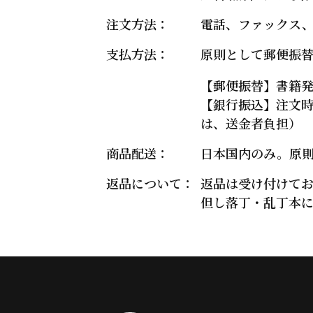
注文方法：
電話、ファックス
支払方法：
原則として郵便振
【郵便振替】書籍
【銀行振込】注文
は、送金者負担）
商品配送：
日本国内のみ。原
返品について：
返品は受け付けて
但し落丁・乱丁本