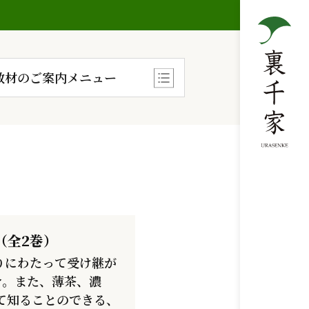
教材のご案内メニュー
（全2巻）
りにわたって受け継が
介。また、薄茶、濃
て知ることのできる、