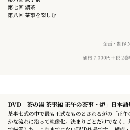
第七回 濃茶
第八回 茶事を楽しむ
企画・制作 
価格 7,000円＋税 
DVD「茶の湯 茶事編 正午の茶事・炉」日本語版
茶事七式の中で最も正式なものとされる炉の「正午
かな流れに沿って映像化。決まりごとだけでなく、
で描写した、これまでにないDVD作品です。 構成