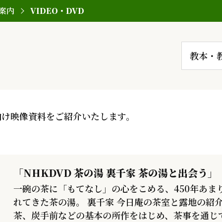
案内
VIDEO・DVD
教本・
者向け映像資料をご紹介いたします。
「NHKDVD 茶の湯 裏千家 茶の湯と出会う」
一碗の茶に「もてなし」の心をこめる、450年あま
れてきた茶の湯。 裏千家 今日庵の茶室と露地の紹
茶、炭手前などの基本の所作をはじめ、茶事を通じ