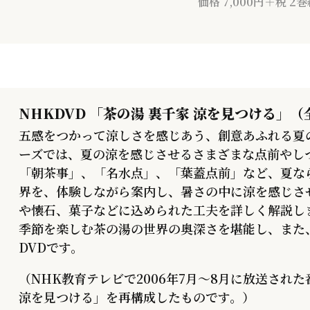
価格 7,000円＋税 
NHKDVD 「茶の湯 裏千家 涼を見つける」（
五感をつかって涼しさを感じあう、創意あふれる夏
ーズでは、夏の涼を感じさせるさまざまな点前やし
「朝茶事」、「名水点」、「葉蓋点前」など、夏な
界を、体験しながら案内し、暑さの中に涼を感じさ
や懐石、菓子などに込められた工夫を詳しく解説し
季節を楽しむ茶の湯の世界の奥深さを堪能し、また
DVDです。
（NHK教育テレビで2006年7月～8月に放送された
涼を見つける」を再構成したものです。）