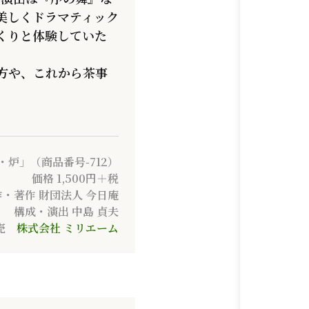
美しくドラマティック
くりと体験していた
方や、これから茶事
・炉」（商品番号-712）
価格 1,500円＋税
作・著作 財団法人 今日庵
構成・演出 中島 貞夫
売
株式会社 ミリエーム