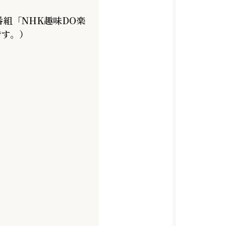
番組「NHK趣味DO楽
です。）