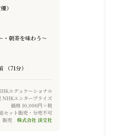
女優）
～・朝茶を味わう～
 （71分）
NHKエデュケーショナル
 NHKエンタープライズ
価格 10,000円＋税
巻組セット販売・分売不可
販売
株式会社 淡交社