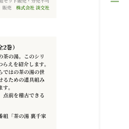
2巻組セット販売・分売不可
販売
株式会社 淡交社
全2巻）
の茶の湯。このシリ
つらえを紹介します。
らではの茶の湯の世
せるための道具組み
ます。
、点前を稽古できる
番組「茶の湯 裏千家