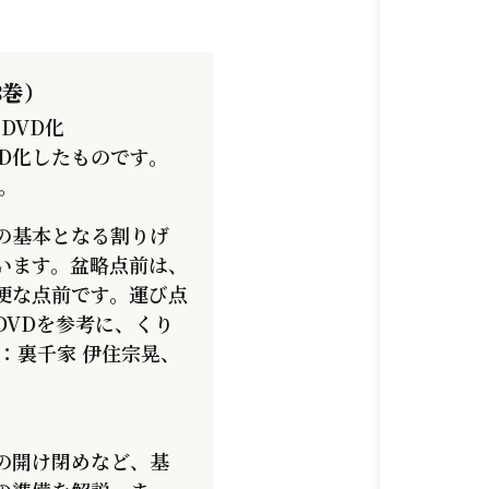
3巻）
DVD化
VD化したものです。
。
の基本となる割りげ
います。盆略点前は、
便な点前です。運び点
DVDを参考に、くり
：裏千家 伊住宗晃、
の開け閉めなど、基