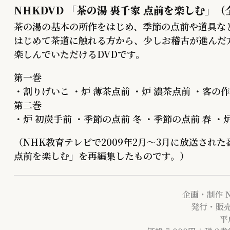
NHKDVD 「茶の湯 裏千家 点前を楽しむ」（
茶の湯の基本の所作をはじめ、季節の点前や道具な
はじめて茶道に触れる方から、少しお稽古が進んだ
楽しんでいただけるDVDです。
第一巻
・割りげいこ ・炉 薄茶点前 ・炉 濃茶点前 ・客の
第二巻
・炉 初炭手前 ・季節の点前 冬 ・季節の点前 春 ・
（NHK教育テレビで2009年2月～3月に放送された
点前を楽しむ」を再編集したものです。）
企画・制作 
発行・販売
平