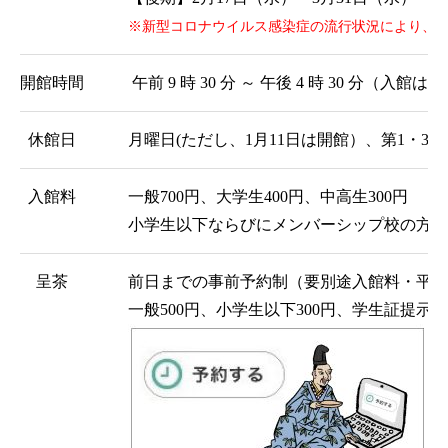
※新型コロナウイルス感染症の流行状況により、
開館時間
午前 9 時 30 分 ～ 午後 4 時 30 分（入館は
休館日
月曜日(ただし、1月11日は開館）、第1・3
入館料
一般700円、大学生400円、中高生300円
小学生以下ならびにメンバーシップ校の方は
呈茶
前日までの事前予約制（要別途入館料・平日
一般500円、小学生以下300円、学生証提示に