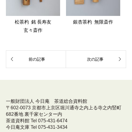
松茶杓 銘 長寿友
銀杏茶杓 無限斎作
玄々斎作


前の記事
次の記事
一般財団法人 今日庵 茶道総合資料館
〒602-0073 京都市上京区堀川通寺之内上る寺之内竪町
682番地 裏千家センター内
茶道資料館 Tel 075-431-6474
今日庵文庫 Tel 075-431-3434