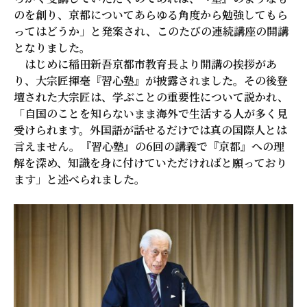
のを創り、京都についてあらゆる角度から勉強してもら
ってはどうか」と発案され、このたびの連続講座の開講
となりました。
はじめに稲田新吾京都市教育長より開講の挨拶があ
り、大宗匠揮毫『習心塾』が披露されました。その後登
壇された大宗匠は、学ぶことの重要性について説かれ、
「自国のことを知らないまま海外で生活する人が多く見
受けられます。外国語が話せるだけでは真の国際人とは
言えません。『習心塾』の6回の講義で『京都』への理
解を深め、知識を身に付けていただければと願っており
ます」と述べられました。