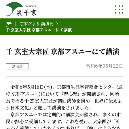
宗家だより 講演会
千 玄室大宗匠 京都アスニーにて講演
千 玄室大宗匠 京都アスニーにて講演
令和6年05月22日
講演会
令和6年5月16日(木)、京都市生涯学習総合センター(通
称 京都アスニー)において『習心塾』が開講され、同所
長である千 玄室大宗匠が初回講師を務め「世界に伝えよ
う日本文化」と題して講演をされました。
京都アスニーでは定期的に講演会が催され、多くの市
民が熱心に受講しています。これを受け、大宗匠が「せ
っかく受講していただくのであれば、『塾』のようなも