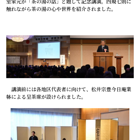
室家元が「茶の湯の話」と題して記念講演。四規七則に
触れながら茶の湯の心や世界を紹介されました。
講演前には各地区代表者に向けて、松井宗豊今日庵業
躰による呈茶席が設けられました。