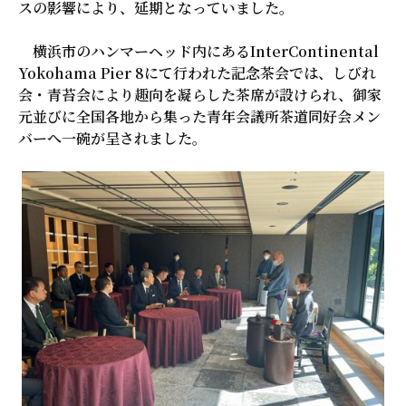
スの影響により、延期となっていました。
横浜市のハンマーヘッド内にあるInterContinental
Yokohama Pier 8にて行われた記念茶会では、しびれ
会・青苔会により趣向を凝らした茶席が設けられ、御家
元並びに全国各地から集った青年会議所茶道同好会メン
バーへ一碗が呈されました。