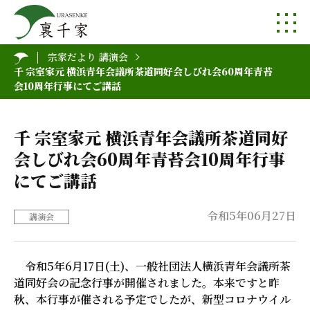
宗家だより 講演会
千 宗室家元 横浜青年会議所茶道同好会しびれ会60周年青苔
会10周年行事にてご講話
千 宗室家元 横浜青年会議所茶道同好
会しびれ会60周年青苔会10周年行事
にてご講話
令和5年06月27日
講演会
令和5年6月17日(土)、一般社団法人横浜青年会議所茶
道同好会の記念行事が開催されました。本来ですと昨
秋、本行事が催される予定でしたが、新型コロナウイル