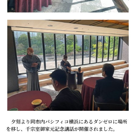
夕刻より同市内パシフィコ横浜にあるダンゼロに場所
を移し、千宗室御家元記念講話が開催されました。