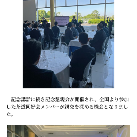
記念講話に続き記念懇親会が開催され、全国より参加
した茶道同好会メンバーが親交を深める機会となりまし
た。