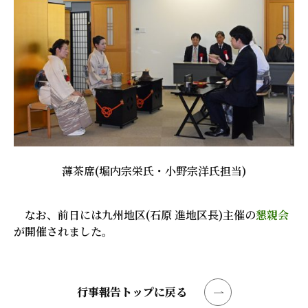
薄茶席(堀内宗栄氏・小野宗洋氏担当)
なお、前日には九州地区(石原 進地区長)主催の
懇親会
が開催されました。
行事報告トップに戻る