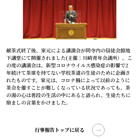
献茶式終了後、家元による講演会が同寺内の信徒会館地
下講堂にて開催されました(主催：川崎青年会議所）。こ
の度の講演会は、新型コロナウイルス感染症の影響で2
年続けて茶席を持てない学校茶道の生徒のために企画さ
れたものです。家元は、コロナ禍によって以前のように
茶会を催すことが難しくなっている状況であっても、茶
の湯の心は普段の生活の中にあると語られ、生徒たちに
励ましの言葉をかけました。
行事報告トップに戻る