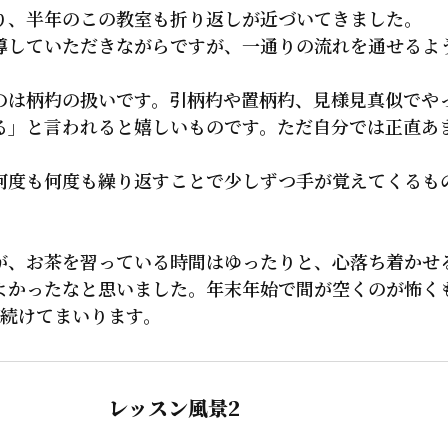
、半年のこの教室も折り返しが近づいてきました。
していただきながらですが、一通りの流れを通せるよ
は柄杓の扱いです。引柄杓や置柄杓、見様見真似でや
る」と言われると嬉しいものです。ただ自分では正直あ
何度も何度も繰り返すことで少しずつ手が覚えてくるも
が、お茶を習っている時間はゆったりと、心落ち着かせ
よかったなと思いました。年末年始で間が空くのが怖く
を続けてまいります。
レッスン風景2