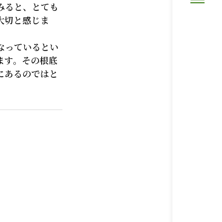
みると、とても
大切と感じま
なっているとい
ます。その根底
にあるのではと