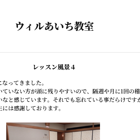
ウィルあいち教室
レッスン風景４
になってきました。
ていない方が頭に残りやすいので、隔週や月に1回の稽
いなと感じています。それでも忘れている事だらけです
生には感謝しております。