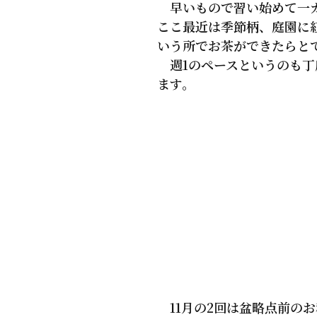
早いもので習い始めて一
ここ最近は季節柄、庭園に
いう所でお茶ができたらと
週1のペースというのも丁
ます。
11月の2回は盆略点前の