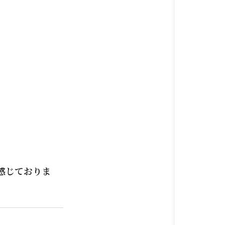
。
感じておりま
。