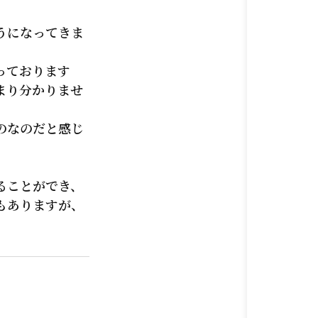
うになってきま
っております
まり分かりませ
のなのだと感じ
ることができ、
もありますが、