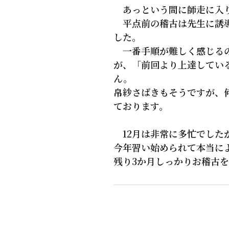
あっという間に師走に入り
平点前の稽古は先生に誘導
した。
一番手順が難しく感じるの
が、「前回より上達してい
ん。
帛紗さばきもそうですが、
ております。
12月は非常に多忙でした
今年習い始められて本当に
残り3か月しっかりお稽古