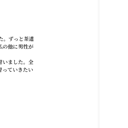
た。ずっと茶道
私の他に男性が
習いました。全
習っていきたい