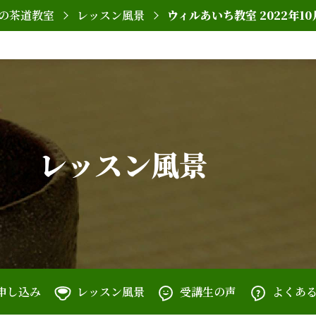
の茶道教室
レッスン風景
ウィルあいち教室 2022年10
レッスン風景
申し込み
レッスン風景
受講生の声
よくあ