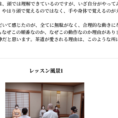
は、頭では理解できているのですが、いざ自分がやって
。やはり頭で覚えるのではなく、手や身体で覚えるのが
いて感じたのが、全てに無駄がなく、合理的な動きに
もなぜこの順番なのか、なぜこの動作なのか理由があり
神だと思います。茶道が愛される理由は、このような所
レッスン風景1