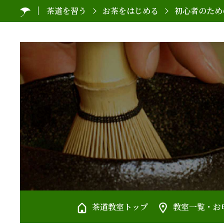
茶道を習う
お茶をはじめる
初心者のため
茶道教室トップ
教室一覧・
お