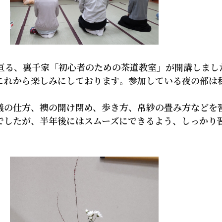
に亘る、裏千家「初心者のための茶道教室」が開講しまし
これから楽しみにしております。参加している夜の部は
の仕方、襖の開け閉め、歩き方、帛紗の畳み方などを
でしたが、半年後にはスムーズにできるよう、しっかり