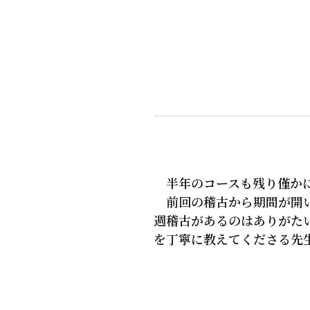
半年のコースも残り僅か
前回の稽古から期間が開い
週稽古があるのはありがた
を丁寧に教えてくださる先