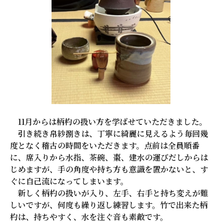
11月からは柄杓の扱い方を学ばせていただきました。
引き続き帛紗捌きは、丁寧に綺麗に見えるよう毎回幾
度となく稽古の時間をいただきます。点前は全員順番
に、席入りから水指、茶碗、棗、建水の運びだしからは
じめますが、手の角度や持ち方も意識を置かないと、す
ぐに自己流になってしまいます。
新しく柄杓の扱いが入り、左手、右手と持ち変えが難
しいですが、何度も繰り返し練習します。竹で出来た柄
杓は、持ちやすく、水を注ぐ音も素敵です。