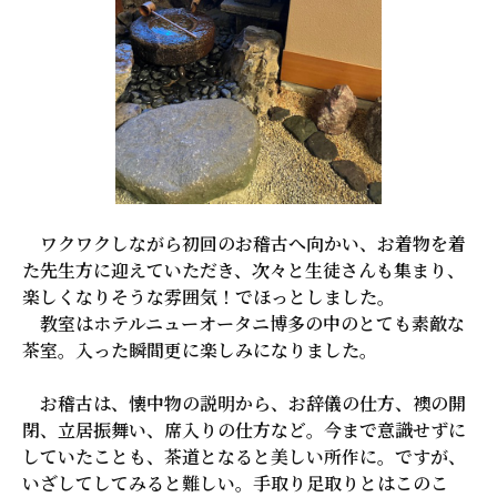
ワクワクしながら初回のお稽古へ向かい、お着物を着
た先生方に迎えていただき、次々と生徒さんも集まり、
楽しくなりそうな雰囲気！でほっとしました。
教室はホテルニューオータニ博多の中のとても素敵な
茶室。入った瞬間更に楽しみになりました。
お稽古は、懐中物の説明から、お辞儀の仕方、襖の開
閉、立居振舞い、席入りの仕方など。今まで意識せずに
していたことも、茶道となると美しい所作に。ですが、
いざしてしてみると難しい。手取り足取りとはこのこ