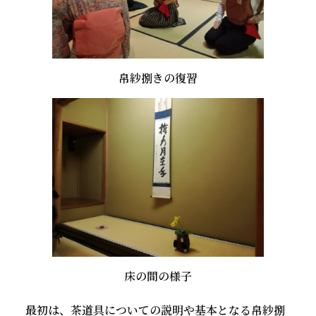
帛紗捌きの復習
床の間の様子
最初は、茶道具についての説明や基本となる帛紗捌