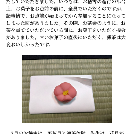
だしていただきました。いつもは、お稽古の進行の都合
上、お菓子をお点前の前に、全員でいただくのですが、
諸事情で、お点前が始まってから参加することになって
しまった回がありました。その際、お茶会のように、お
茶を点てていただいている間に、お菓子をいただく機会
がありました。甘いお菓子の直後にいただく、薄茶は大
変おいしかったです。
2月のお稽古は、平花月と濃茶体験。先生は、花月が