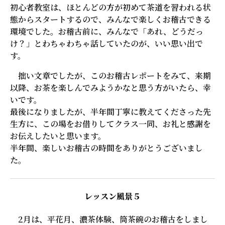
初心者教室は、ほとんどの方が初めて茶道を習われる状
態からスタートするので、みんなで楽しくお稽古できる
環境でした。お稽古前に、みんなで「あれ、どうだっ
け？」とわちゃわちゃ話していたのが、いい思い出で
す。
拙い文章でしたが、このお稽古レポートをみて、来期
以降、お茶を楽しんでみようかなと思う方がいたら、幸
いです。
最後になりましたが、半年間丁寧に教えてくださった先
生方に、この場をお借りしてクラス一同、お礼と感謝を
お伝えしたいと思います。
半年間、楽しいお稽古の時間をありがとうございまし
た。
レッスン風景５
2月は、平花月、濃茶体験、筒茶碗のお稽古をしまし