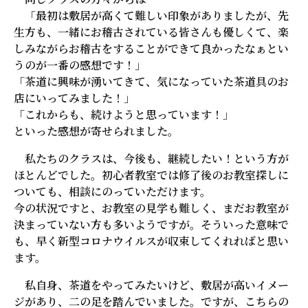
「最初は敷居が高くて難しい印象がありましたが、先
生方も、一緒にお稽古されている皆さんも優しくて、楽
しみながらお稽古をすることができて良かったなぁとい
うのが一番の感想です！」
「茶道に興味が湧いてきて、気になっていた茶道具のお
店にいってみました！」
「これからも、続けようと思っています！」
といった感想が寄せられました。
私たちのクラスは、今後も、継続したい！という方が
ほとんどでした。初心者教室では修了後のお教室探しに
ついても、相談にのっていただけます。
今の状況ですと、お教室の見学も難しく、まだお教室が
決まっていない方も多いようですが。そういった意味で
も、早く新型コロナウイルスが収束してくれればと思い
ます。
私自身、茶道をやってみたいけど、敷居が高いイメー
ジがあり、二の足を踏んでいました。ですが、こちらの