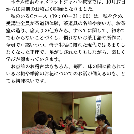
ホテル横浜キャメロットジャパン教室では、10月17日
から10月期のお稽古が開始となりました。
私のいるCコース（19：00－21：00）は、私を含め、
受講生全員が茶道初体験。茶道具の名前や使い方、お茶
室の造り、席入りの仕方から、すべてに関して、初めて
でわからないことづくし。慣れないお茶用語や所作に、
全員で戸惑いつつ、椅子生活に慣れた現代ではあまりし
なくなった正座で、足がしびれたりもしながら、楽しく
学びが深まっていきます。
お点前のお稽古はもちろん、毎回、床の間に飾られて
いるお軸や季節のお花についてのお話が伺えるのも、と
ても興味深いです。