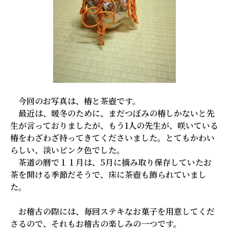
今回のお写真は、椿と茶壺です。
最近は、暖冬のために、まだつぼみの椿しかないと先
生が言っておりましたが、もう1人の先生が、咲いている
椿をわざわざ持ってきてくださいました。とてもかわい
らしい、淡いピンク色でした。
茶道の暦で１１月は、5月に摘み取り保存していたお
茶を開ける季節だそうで、床に茶壺も飾られていまし
た。
お稽古の際には、毎回ステキなお菓子を用意してくだ
さるので、それもお稽古の楽しみの一つです。