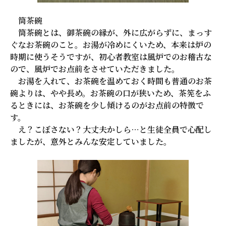
筒茶碗
筒茶碗とは、御茶碗の縁が、外に広がらずに、まっす
ぐなお茶碗のこと。お湯が冷めにくいため、本来は炉の
時期に使うそうですが、初心者教室は風炉でのお稽古な
ので、風炉でお点前をさせていただきました。
お湯を入れて、お茶碗を温めておく時間も普通のお茶
碗よりは、やや長め。お茶碗の口が狭いため、茶筅をふ
るときには、お茶碗を少し傾けるのがお点前の特徴で
す。
え？こぼさない？大丈夫かしら…と生徒全員で心配し
ましたが、意外とみんな安定していました。