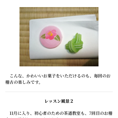
こんな、かわいいお菓子をいただけるのも、毎回のお
稽古の楽しみです。
レッスン風景２
11月に入り、初心者のための茶道教室も、7回目のお稽