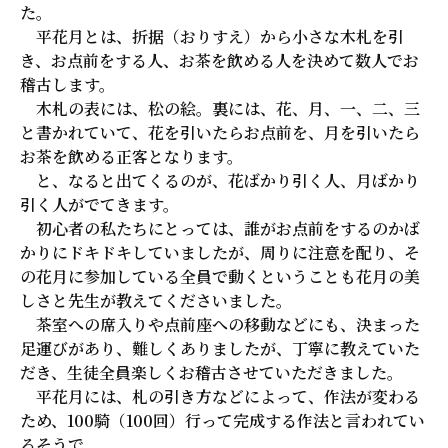
た。
平花月とは、折据（おりすえ）から小さな木札を引
き、お点前をする人、お茶を飲める人を決めて数人でお
稽古します。
木札の表には、松の絵。裏には、花、月、一、二、三
と書かれていて、花を引いたらお点前を、月を引いたら
お茶を飲める正客となります。
と、なると出てくるのが、花ばかり引く人、月ばかり
引く人がでてきます。
初心者の私たちにとっては、誰がお点前をするのかば
かりにドキドキしていましたが、周りに注意を配り、そ
の花月に参加している全員で動くということも花月の美
しさと先生が教えてくださいました。
茶室への席入りや点前座への移動などにも、決まった
足運びがあり、難しくありましたが、丁寧に教えていた
だき、生徒全員楽しくお稽古させていただきました。
平花月には、札の引き方などによって、作法が変わる
ため、100騎（100回）行って完成する作法と言われてい
るそうで。