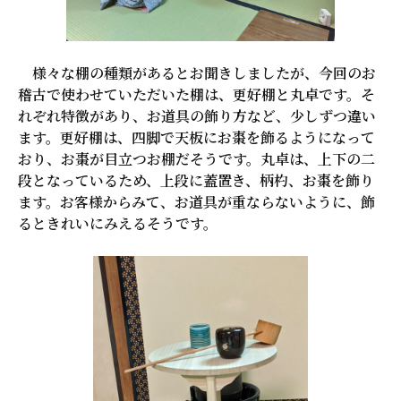
様々な棚の種類があるとお聞きしましたが、今回のお
稽古で使わせていただいた棚は、更好棚と丸卓です。そ
れぞれ特徴があり、お道具の飾り方など、少しずつ違い
ます。更好棚は、四脚で天板にお棗を飾るようになって
おり、お棗が目立つお棚だそうです。丸卓は、上下の二
段となっているため、上段に蓋置き、柄杓、お棗を飾り
ます。お客様からみて、お道具が重ならないように、飾
るときれいにみえるそうです。