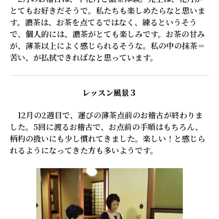
とてもお好きだそうで。私たちも楽しめたらなと思いま
す。濃茶は、お茶を点てるではなく、練るというそう
で、個人的には、濃茶がとても楽しみです。お茶の甘み
が、薄茶以上によく感じられるそうな。私の中の抹茶＝
苦い、が払拭できればなと思っています。
レッスン風景３
12月の2週目で、運びの薄茶点前のお稽古が終わりま
した。5回に渡るお稽古で、お点前の手順はもちろん、
柄杓の扱いにも少し慣れてきました。楽しい！と感じら
れるようになってきた方も多いようです。