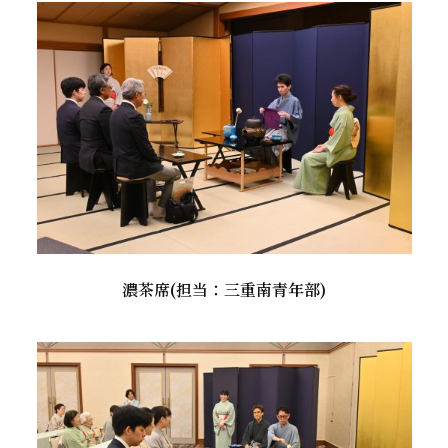
濃茶席(担当：三重南青年部)