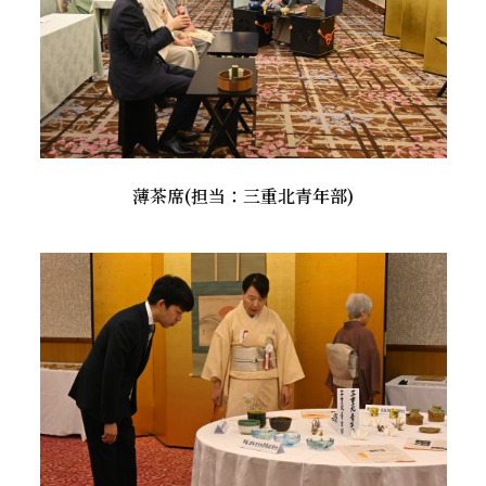
薄茶席(担当：三重北青年部)