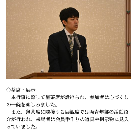
◇茶席・展示
本行事に際して呈茶席が設けられ、参加者は心づくし
の一碗を楽しみました。
また、薄茶席に隣接する展観席では両青年部の活動紹
介が行われ、来場者は会員手作りの道具や掲示物に見入
っていました。