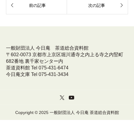


前の記事
次の記事
一般財団法人 今日庵 茶道総合資料館
〒602-0073 京都市上京区堀川通寺之内上る寺之内竪町
682番地 裏千家センター内
茶道資料館 Tel 075-431-6474
今日庵文庫 Tel 075-431-3434
Copyright © 2025 一般財団法人 今日庵 茶道総合資料館


呈茶席予約
アクセス