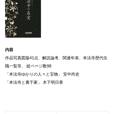
内容
作品写真図版41点、解説論考、関連年表、本法寺歴代住
職一覧等、 総ページ数98
「本法寺ゆかりの人々と宝物」 安中尚史
「本法寺と裏千家」 木下明日香