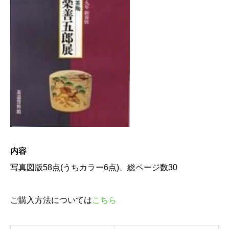
内容
写真図版58点(うちカラー6点)、総ページ数30
ご購入方法については
こちら