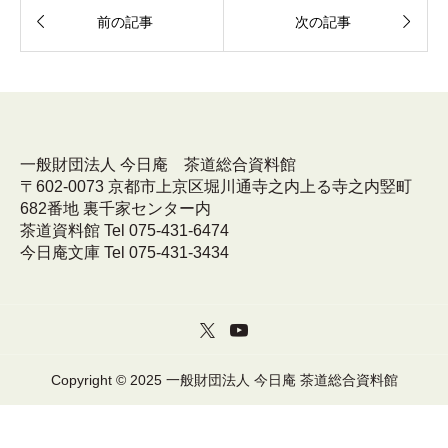


前の記事
次の記事
一般財団法人 今日庵 茶道総合資料館
〒602-0073 京都市上京区堀川通寺之内上る寺之内竪町
682番地 裏千家センター内
茶道資料館 Tel 075-431-6474
今日庵文庫 Tel 075-431-3434
Copyright © 2025 一般財団法人 今日庵 茶道総合資料館


呈茶席予約
アクセス